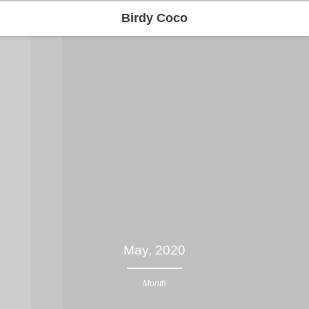
Birdy Coco
May, 2020
Month