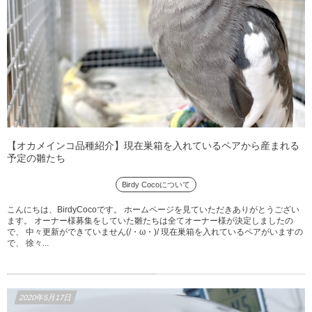
【オカメインコ品種紹介】現在巣箱を入れているペアから産まれる
予定の雛たち
Birdy Cocoについて
こんにちは、BirdyCocoです。 ホームページを見ていただきありがとうござい
ます。 オーナー様募集をしていた雛たちは全てオーナー様が決定しましたの
で、 中々更新ができていません(/・ω・)/ 現在巣箱を入れているペアがいますの
で、 徐々...
2020年5月17日