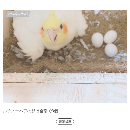
2020年5月5日
ルチノーペアの卵は全部で3個
繁殖状況