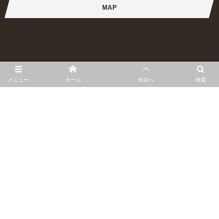
MAP
メニュー
ホーム
先頭へ
検索
ホーム
Q&A
お問い合わせ
お迎え希望の方へ
プライバシーポリシー