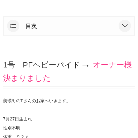
目次
1号 PFヘビーパイド→ オーナー様決まりました
2号 PFシナモンパイド→ オーナー様決まりまし
た
→
1号 PFヘビーパイド
オーナー様
3号 WFヘビーパイド→ オーナー様決まりました
決まりました
美瑛町のTさんのお家へいきます。
7月27日生まれ
性別不明
体重 ９２ｇ