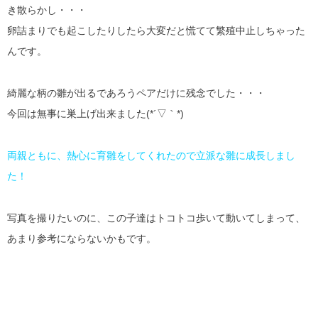
き散らかし・・・
卵詰まりでも起こしたりしたら大変だと慌てて繁殖中止しちゃった
んです。
綺麗な柄の雛が出るであろうペアだけに残念でした・・・
今回は無事に巣上げ出来ました(*´▽｀*)
両親ともに、熱心に育雛をしてくれたので立派な雛に成長しまし
た！
写真を撮りたいのに、この子達はトコトコ歩いて動いてしまって、
あまり参考にならないかもです。