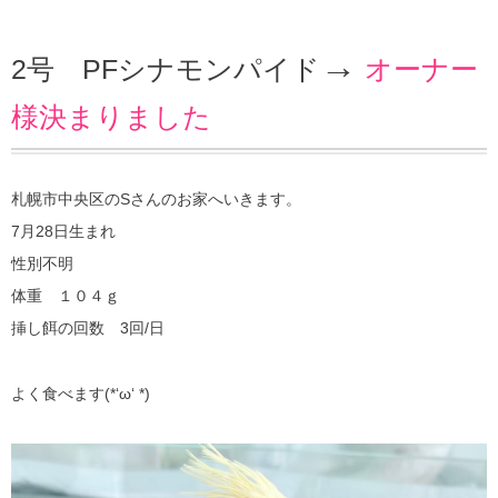
→
2号 PFシナモンパイド
オーナー
様決まりました
札幌市中央区のSさんのお家へいきます。
7月28日生まれ
性別不明
体重 １０４ｇ
挿し餌の回数 3回/日
よく食べます(*‘ω‘ *)