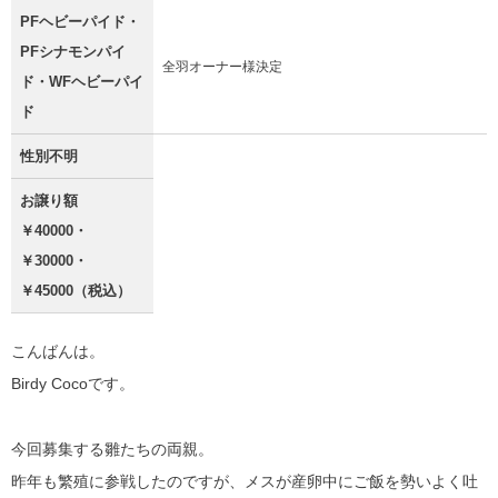
PFヘビーパイド・
PFシナモンパイ
全羽オーナー様決定
ド・WFヘビーパイ
ド
性別不明
お譲り額
￥40000・
￥30000・
￥45000（税込）
こんばんは。
Birdy Cocoです。
今回募集する雛たちの両親。
昨年も繁殖に参戦したのですが、メスが産卵中にご飯を勢いよく吐