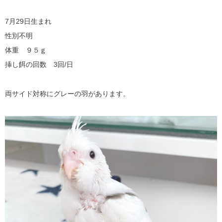
7月29日生まれ
性別不明
体重 ９５ｇ
挿し餌の回数 3回/日
両サイド対称にグレーの羽があります。