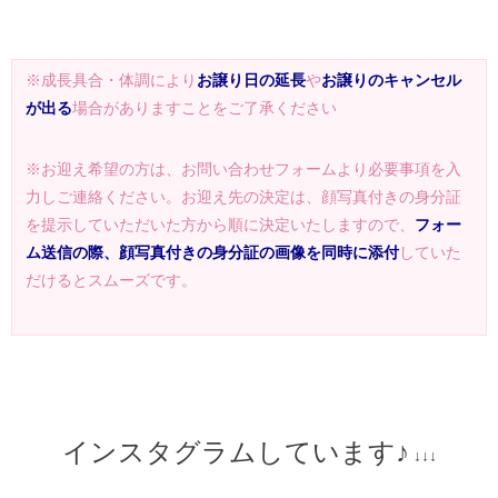
※成長具合・体調により
お譲り日の延長
や
お譲りのキャンセル
が出る
場合がありますことをご了承ください
※お迎え希望の方は、お問い合わせフォームより必要事項を入
力しご連絡ください。お迎え先の決定は、顔写真付きの身分証
を提示していただいた方から順に決定いたしますので、
フォー
ム送信の際、顔写真付きの身分証の画像を同時に添付
していた
だけるとスムーズです。
インスタグラムしています♪
↓↓↓