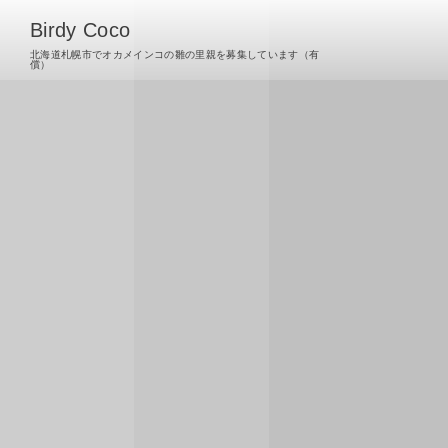
Birdy Coco
北海道札幌市でオカメインコの雛の里親を募集しています（有
償）