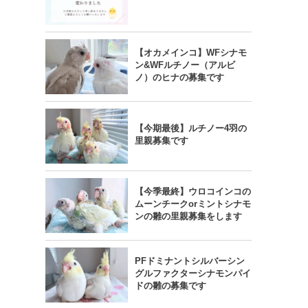
【オカメインコ】WFシナモ
ン&WFルチノー（アルビ
ノ）のヒナの募集です
【今期最後】ルチノー4羽の
里親募集です
【今季最終】ウロコインコの
ムーンチークorミントシナモ
ンの雛の里親募集をします
PFドミナントシルバーシン
グルファクターシナモンパイ
ドの雛の募集です