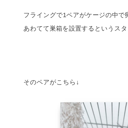
フライングで1ペアがケージの中で
あわてて巣箱を設置するというスタ
そのペアがこちら↓