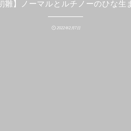
2年初雛】ノーマルとルチノーのひな生
2022年2月7日