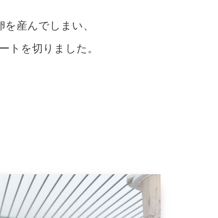
卵を産んでしまい、
ートを切りました。