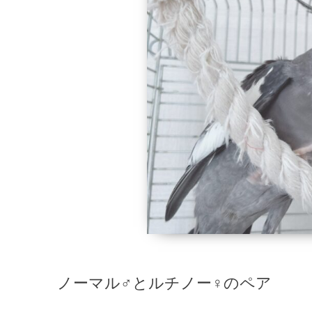
ノーマル♂とルチノー♀のペア