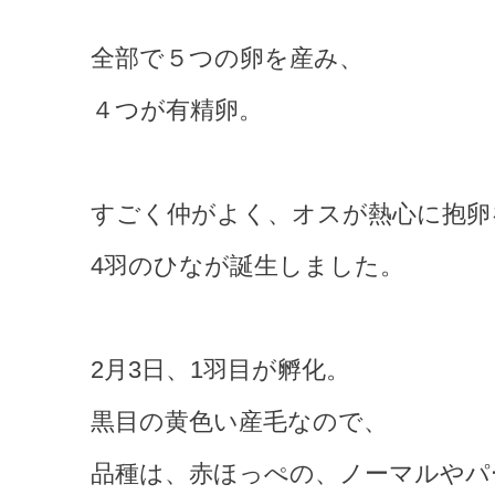
全部で５つの卵を産み、
４つが有精卵。
すごく仲がよく、オスが熱心に抱卵
4羽のひなが誕生しました。
2月3日、1羽目が孵化。
黒目の黄色い産毛なので、
品種は、赤ほっぺの、ノーマルやパ