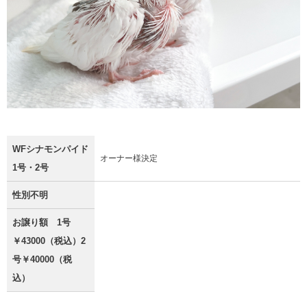
WFシナモンパイド
オーナー様決定
1号・2号
性別不明
お譲り額 1号
￥43000（税込）2
号￥40000（税
込）