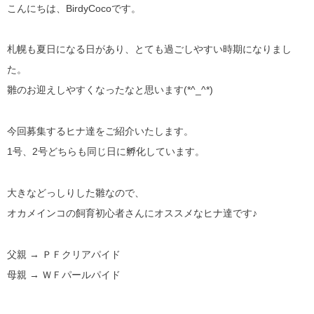
こんにちは、BirdyCocoです。
札幌も夏日になる日があり、とても過ごしやすい時期になりまし
た。
雛のお迎えしやすくなったなと思います(*^_^*)
今回募集するヒナ達をご紹介いたします。
1号、2号どちらも同じ日に孵化しています。
大きなどっしりした雛なので、
オカメインコの飼育初心者さんにオススメなヒナ達です♪
父親 → ＰＦクリアパイド
母親 → ＷＦパールパイド