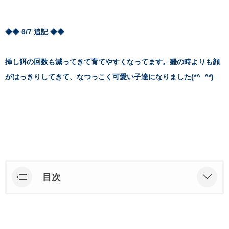
◆◆ 6/7 追記 ◆◆
挿し餌の回数も減ってきて育てやすくなってます。雛の時よりも顔
がはっきりしてきて、なつっこく可愛い子達になりました(*^_^*)
目次
1号 ＷＦシナモンパイド オーナー様決まりまし
た