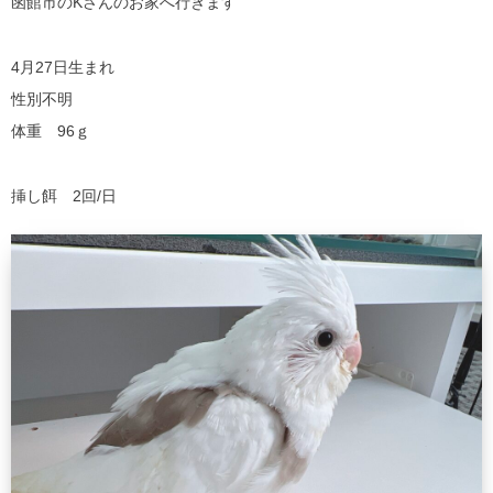
函館市のKさんのお家へ行きます
4月27日生まれ
性別不明
体重 96ｇ
挿し餌 2回/日