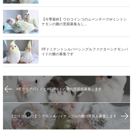
【今期最後】ルチノー4羽の里親募集です
【今季最終】ウロコインコのムーンチークorミントシ
ナモンの雛の里親募集をし...
PFドミナントシルバーシングルファクターシナモンパ
イドの雛の募集です
WFクリアパイドとWFパイドの雛の里親様募集します
【ウロコインコ】シナモン＆パイナップルの雛の里親を募集します