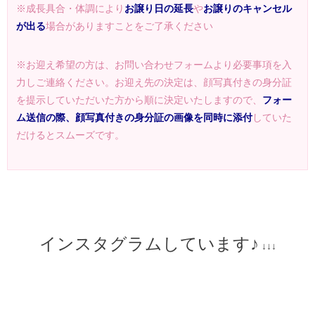
※成長具合・体調により
お譲り日の延長
や
お譲りのキャンセル
が出る
場合がありますことをご了承ください
※お迎え希望の方は、お問い合わせフォームより必要事項を入
力しご連絡ください。お迎え先の決定は、顔写真付きの身分証
を提示していただいた方から順に決定いたしますので、
フォー
ム送信の際、顔写真付きの身分証の画像を同時に添付
していた
だけるとスムーズです。
インスタグラムしています♪
↓↓↓