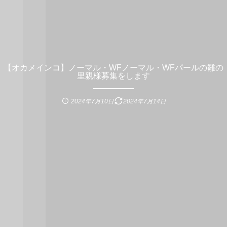
【オカメインコ】ノーマル・WFノーマル・WFパールの雛の
里親様募集をします
2024年7月10日
2024年7月14日