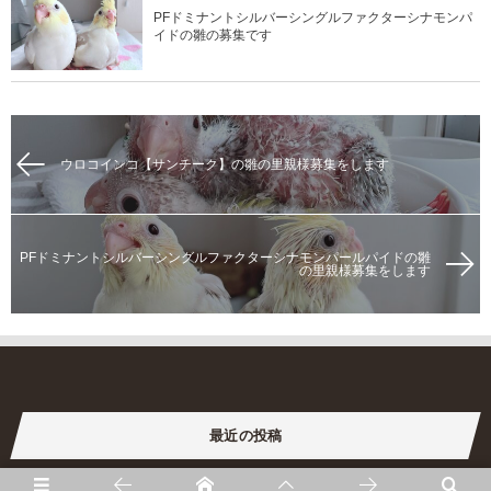
PFドミナントシルバーシングルファクターシナモンパ
イドの雛の募集です
ウロコインコ【サンチーク】の雛の里親様募集をします
PFドミナントシルバーシングルファクターシナモンパールパイドの雛
の里親様募集をします
最近の投稿