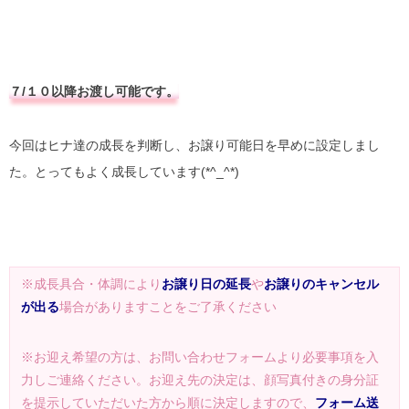
７/１０以降お渡し可能です。
今回はヒナ達の成長を判断し、お譲り可能日を早めに設定しまし
た。とってもよく成長しています(*^_^*)
※成長具合・体調により
お譲り日の延長
や
お譲りのキャンセル
が出る
場合がありますことをご了承ください
※お迎え希望の方は、お問い合わせフォームより必要事項を入
力しご連絡ください。お迎え先の決定は、顔写真付きの身分証
を提示していただいた方から順に決定しますので、
フォーム送