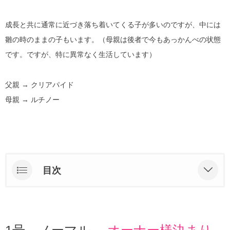
成長と共に通常に近づき落ち着いてくる子が多いのですが、中には
雛の時のままの子もいます。（母親は後者で今もあっかんべの状態
です。ですが、特に異常なく生活しています）
父親 → クリアパイド
母親 → ルチノー
目次
1号 ノーマル オーナー様決まりました
2号 WFノーマル オーナー様決まりました