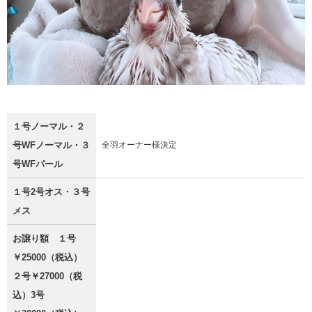
１号ノーマル・２
号WFノーマル・３
全羽オーナー様決定
号WFパール
１号2号オス・３号
メス
お譲り額 １号
￥25000（税込）
２号￥27000（税
込）3号