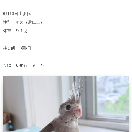
6月13日生まれ
性別 オス（遺伝上）
体重 ９１ｇ
挿し餌 3回/日
7/10 初飛行しました。