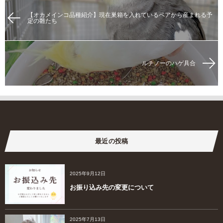
【オカメインコ品種紹介】現在巣箱を入れているペアから産まれる予
定の雛たち
ルチノーのハゲ具合
最近の投稿
2025年9月12日
お振り込み先の変更について
2025年7月13日