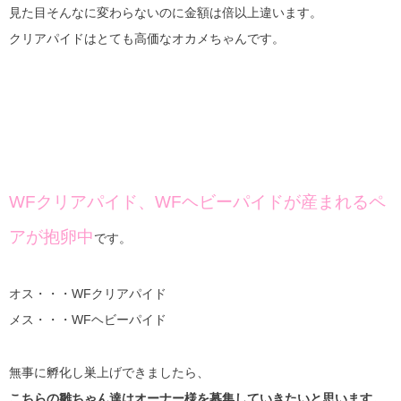
見た目そんなに変わらないのに金額は倍以上違います。
クリアパイドはとても高価なオカメちゃんです。
WFクリアパイド、WFヘビーパイドが産まれるペ
アが抱卵中
です。
オス・・・WFクリアパイド
メス・・・WFヘビーパイド
無事に孵化し巣上げできましたら、
こちらの雛ちゃん達はオーナー様を募集していきたいと思います。