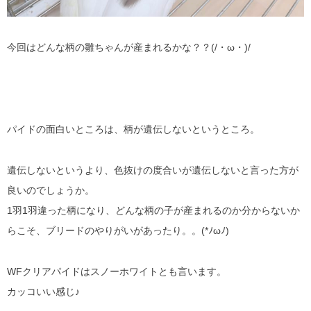
今回はどんな柄の雛ちゃんが産まれるかな？？(/・ω・)/
パイドの面白いところは、柄が遺伝しないというところ。
遺伝しないというより、色抜けの度合いが遺伝しないと言った方が
良いのでしょうか。
1羽1羽違った柄になり、どんな柄の子が産まれるのか分からないか
らこそ、ブリードのやりがいがあったり。。(*ﾉωﾉ)
WFクリアパイドはスノーホワイトとも言います。
カッコいい感じ♪