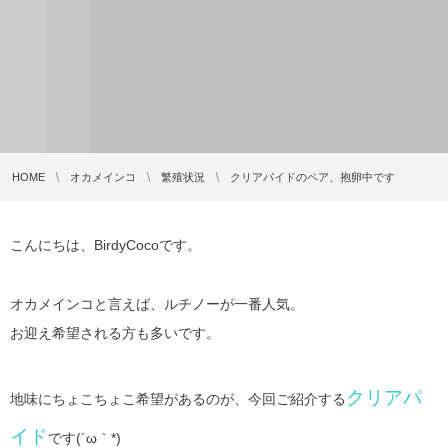
HOME
オカメインコ
繁殖状況
クリアパイドのペア、抱卵中です
こんにちは、BirdyCocoです。
オカメインコと言えば、ルチノーが一番人気。
お迎え希望される方も多いです。
クリアパ
地味にちょこちょこ希望があるのが、今回ご紹介する
イド
です(´ω｀*)