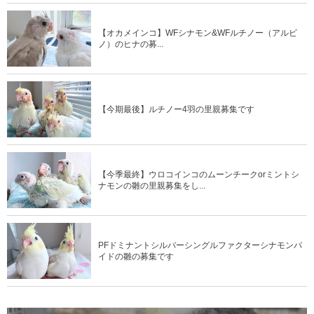
【オカメインコ】WFシナモン&WFルチノー（アルビ
ノ）のヒナの募...
【今期最後】ルチノー4羽の里親募集です
【今季最終】ウロコインコのムーンチークorミントシ
ナモンの雛の里親募集をし...
PFドミナントシルバーシングルファクターシナモンパ
イドの雛の募集です