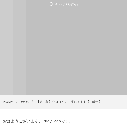
2022年11月5日
HOME
その他
【迷い鳥】ウロコインコ探してます【川崎市】
おはようございます、BirdyCocoです。