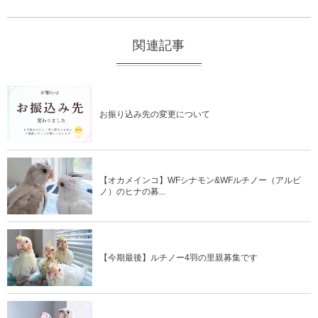
関連記事
お振り込み先の変更について
【オカメインコ】WFシナモン&WFルチノー（アルビ
ノ）のヒナの募...
【今期最後】ルチノー4羽の里親募集です