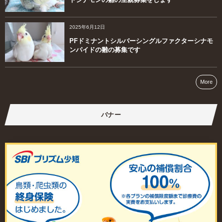
2025年6月12日
PFドミナントシルバーシングルファクターシナモ
ンパイドの雛の募集です
More
バナー