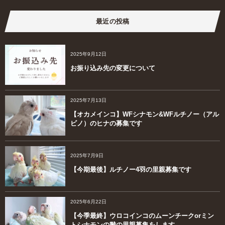
最近の投稿
2025年9月12日
お振り込み先の変更について
2025年7月13日
【オカメインコ】WFシナモン&WFルチノー（アル
ビノ）のヒナの募集です
2025年7月9日
【今期最後】ルチノー4羽の里親募集です
2025年6月22日
【今季最終】ウロコインコのムーンチークorミン
トシナモンの雛の里親募集をします