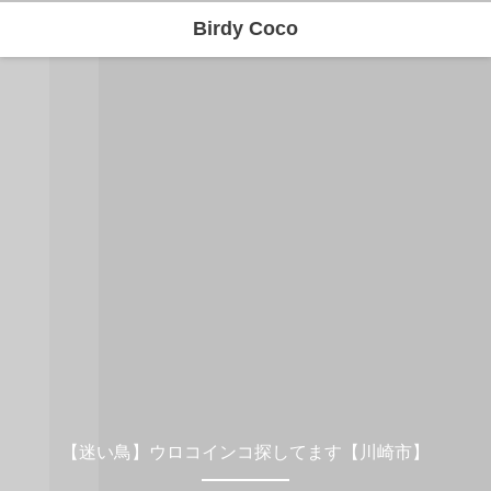
Birdy Coco
【迷い鳥】ウロコインコ探してます【川崎市】