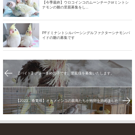
【今季最終】ウロコインコのムーンチークorミントシ
ナモンの雛の里親募集をし...
PFドミナントシルバーシングルファクターシナモンパ
イドの雛の募集です
【パイド】グレー多めの子です。里親様を募集いたします。
【2023 春繁殖】オカメインコの親鳥たちが抱卵を始めました